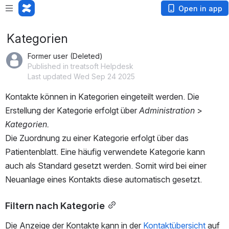
Open in app
Kategorien
Former user (Deleted)
Published in treatsoft Helpdesk
Last updated Wed Sep 24 2025
Kontakte können in Kategorien eingeteilt werden. Die 
Erstellung der Kategorie erfolgt über 
Administration 
> 
Kategorien.
Die Zuordnung zu einer Kategorie erfolgt über das 
Patientenblatt. Eine häufig verwendete Kategorie kann 
auch als Standard gesetzt werden. Somit wird bei einer 
Neuanlage eines Kontakts diese automatisch gesetzt. 
Filtern nach Kategorie
Die Anzeige der Kontakte kann in der 
Kontaktübersicht
 auf 